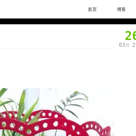
首页
博客
2
03
2
月