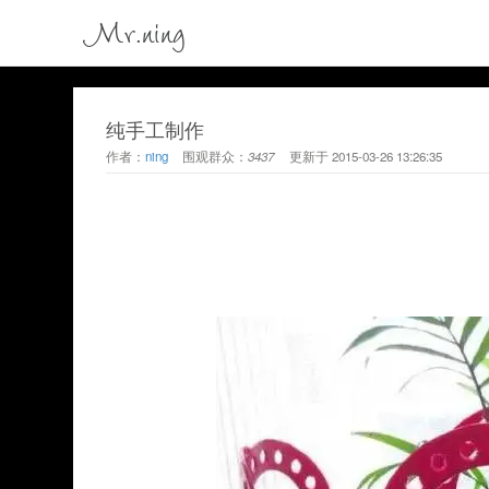
Mr.ning
纯手工制作
作者：
ning
围观群众：
3437
更新于
2015-03-26 13:26:35