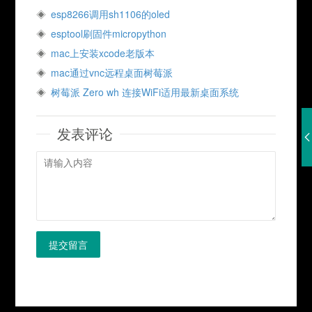
esp8266调用sh1106的oled
esptool刷固件micropython
mac上安装xcode老版本
mac通过vnc远程桌面树莓派
树莓派 Zero wh 连接WiFi适用最新桌面系统
发表评论
提交留言