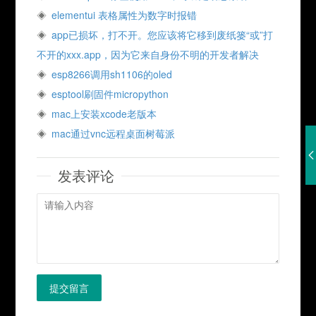
elementui 表格属性为数字时报错
app已损坏，打不开。您应该将它移到废纸篓“或”打
不开的xxx.app，因为它来自身份不明的开发者解决
esp8266调用sh1106的oled
esptool刷固件micropython
mac上安装xcode老版本
mac通过vnc远程桌面树莓派
发表评论
提交留言