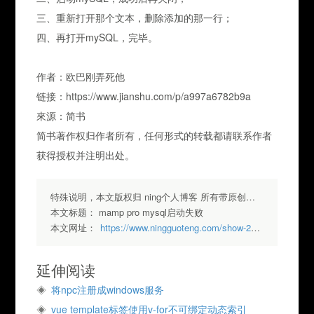
三、重新打开那个文本，删除添加的那一行；
四、再打开mySQL，完毕。
作者：欧巴刚弄死他
链接：https://www.jianshu.com/p/a997a6782b9a
來源：简书
简书著作权归作者所有，任何形式的转载都请联系作者
获得授权并注明出处。
特殊说明，本文版权归 ning个人博客 所有带原创标签请勿转载，转载请注明出处.
本文标题：
mamp pro mysql启动失败
本文网址：
https://www.ningguoteng.com/show-299.html
延伸阅读
将npc注册成windows服务
vue template标签使用v-for不可绑定动态索引