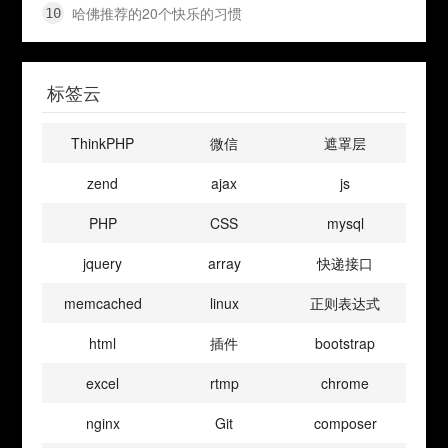
哈佛推荐的20个快乐的习惯
标签云
ThinkPHP
微信
遮罩层
zend
ajax
js
PHP
CSS
mysql
jquery
array
快递接口
memcached
linux
正则表达式
html
插件
bootstrap
excel
rtmp
chrome
nginx
Git
composer