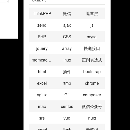
ThinkPHP
微信
遮罩层
zend
ajax
js
PHP
CSS
mysql
jquery
array
快递接口
memcached
linux
正则表达式
html
插件
bootstrap
excel
rtmp
chrome
nginx
Git
composer
mac
centos
微信公众号
srs
vue
nuxt
uwsgi
flask
云笔记