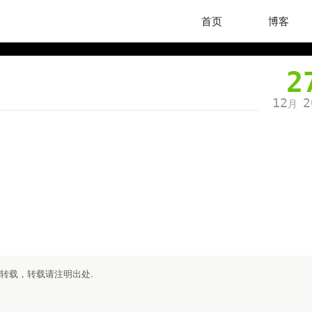
首页
博客
2
12
2
月
勿转载，转载请注明出处.