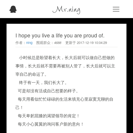
Mr.ning
I hope you live a life you are proud of.
作者：
ning
围观群众：
4688
更新于
2017-12-19 10:04:29
小时候总是盼望着长大，长大后就可以做自己想做的
事情，长大后就不需要再被别人管了，长大后就可以主
宰自己的命运了。
终于有一天，我们长大了。
可是却没有活成自己想要的样子。
每天用看似忙忙碌碌的生活来填充心里寂寞无聊的自
己！
每天卑躬屈膝的渴望领导的肯定！
每天小心翼翼的询问客户新的意向！
.......