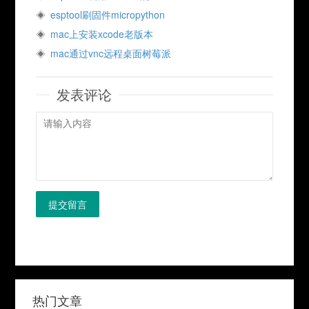
esptool刷固件micropython
mac上安装xcode老版本
mac通过vnc远程桌面树莓派
发表评论
提交留言
热门文章