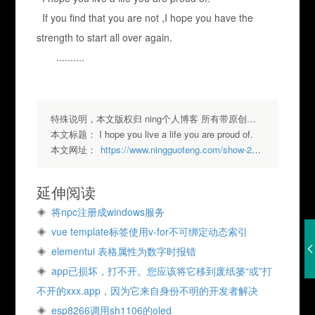
If you find that you are not ,I hope you have the
strength to start all over again.
..........
特殊说明，本文版权归 ning个人博客 所有带原创标签请勿转载，转载请注明出处.
本文标题：
I hope you live a life you are proud of.
本文网址：
https://www.ningguoteng.com/show-273.html
延伸阅读
将npc注册成windows服务
vue template标签使用v-for不可绑定动态索引
elementui 表格属性为数字时报错
app已损坏，打不开。您应该将它移到废纸篓“或”打
不开的xxx.app，因为它来自身份不明的开发者解决
esp8266调用sh1106的oled