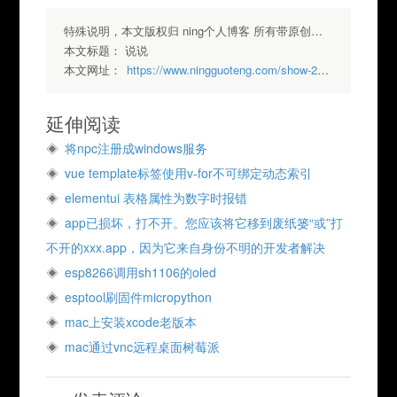
特殊说明，本文版权归 ning个人博客 所有带原创标签请勿转载，转载请注明出处.
本文标题：
说说
本文网址：
https://www.ningguoteng.com/show-27.html
延伸阅读
将npc注册成windows服务
vue template标签使用v-for不可绑定动态索引
elementui 表格属性为数字时报错
app已损坏，打不开。您应该将它移到废纸篓“或”打
不开的xxx.app，因为它来自身份不明的开发者解决
esp8266调用sh1106的oled
esptool刷固件micropython
mac上安装xcode老版本
mac通过vnc远程桌面树莓派