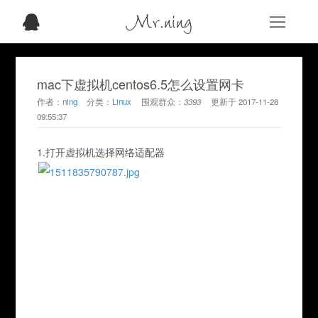
Mr.ning
mac下虚拟机centos6.5怎么设置网卡
作者：
ning
分类：
Linux
围观群众：
3393
更新于
2017-11-28
09:55:37
1.打开虚拟机选择网络适配器