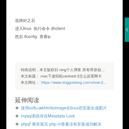
选择好之后
进入linux 执行命令 dhclient
然后 ifconfig 查看ip
特殊说明，本文版权归 ning个人博客 所有带原创标签请勿转载，转载请注明出处.
本文标题：
mac下虚拟机centos6.5怎么设置网卡
本文网址：
https://www.ningguoteng.com/show-267.html
延伸阅读
使用xvfb+wkhtmltoimage在linux把页面生成图片
mysql系统存在Metadata Lock
php扩展安装完 php-m查看没有安装成功解决