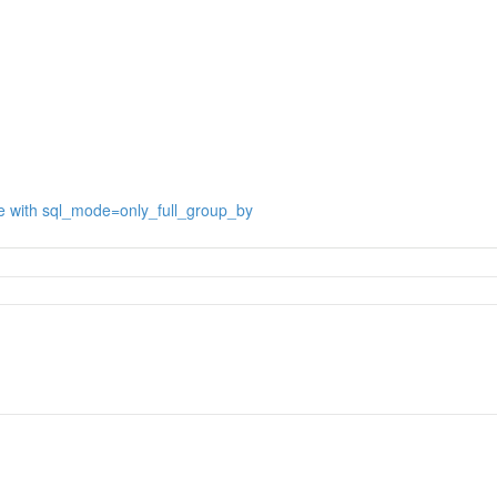
 with sql_mode=only_full_group_by