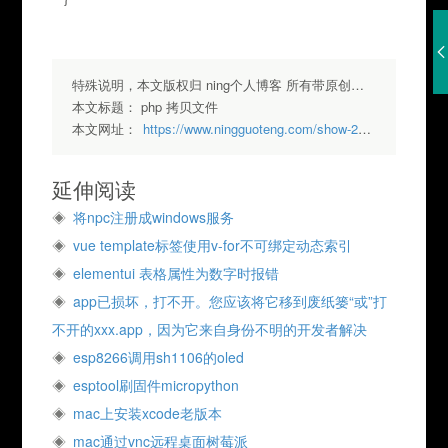
特殊说明，本文版权归 ning个人博客 所有带原创标签请勿转载，转载请注明出处.
本文标题：
php 拷贝文件
本文网址：
https://www.ningguoteng.com/show-209.html
延伸阅读
将npc注册成windows服务
vue template标签使用v-for不可绑定动态索引
elementui 表格属性为数字时报错
app已损坏，打不开。您应该将它移到废纸篓“或”打
不开的xxx.app，因为它来自身份不明的开发者解决
esp8266调用sh1106的oled
esptool刷固件micropython
mac上安装xcode老版本
mac通过vnc远程桌面树莓派