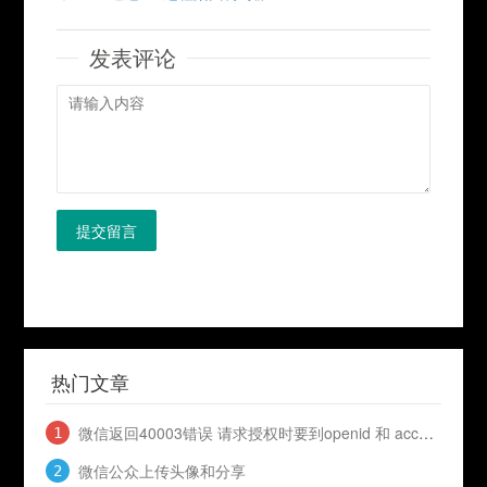
发表评论
提交留言
热门文章
微信返回40003错误 请求授权时要到openid 和 access_token
微信公众上传头像和分享