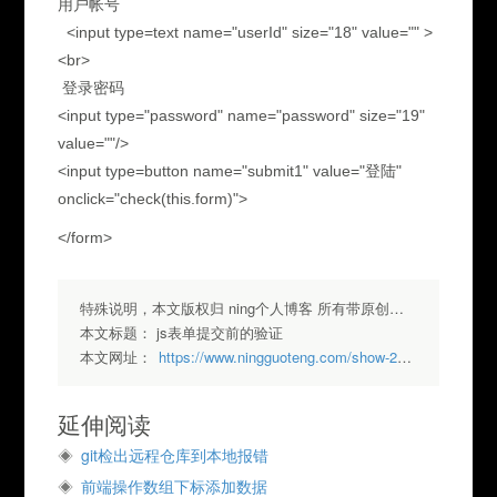
用户帐号
<input type=text name="userId" size="18" value="" >
<br>
登录密码
<input type="password" name="password" size="19"
value=""/>
<input type=button name="submit1" value="登陆"
onclick="check(this.form)">
</form>
特殊说明，本文版权归 ning个人博客 所有带原创标签请勿转载，转载请注明出处.
本文标题：
js表单提交前的验证
本文网址：
https://www.ningguoteng.com/show-203.html
延伸阅读
git检出远程仓库到本地报错
前端操作数组下标添加数据