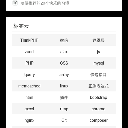
哈佛推荐的20个快乐的习惯
标签云
ThinkPHP
微信
遮罩层
zend
ajax
js
PHP
CSS
mysql
jquery
array
快递接口
memcached
linux
正则表达式
html
插件
bootstrap
excel
rtmp
chrome
nginx
Git
composer