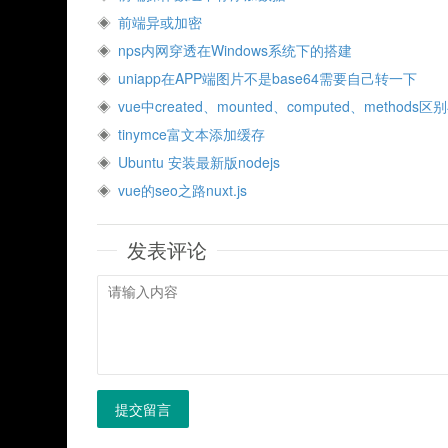
前端异或加密
nps内网穿透在Windows系统下的搭建
uniapp在APP端图片不是base64需要自己转一下
vue中created、mounted、computed、method
tinymce富文本添加缓存
Ubuntu 安装最新版nodejs
vue的seo之路nuxt.js
发表评论
提交留言