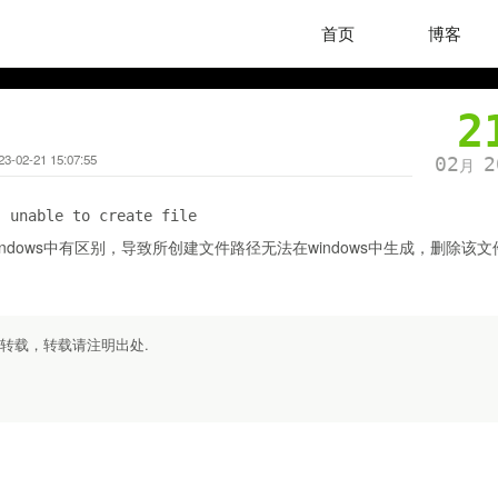
首页
博客
2
23-02-21 15:07:55
02
2
月
: unable to create file
dows中有区别，导致所创建文件路径无法在windows中生成，删除该文
勿转载，转载请注明出处.