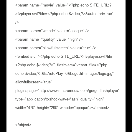
<param name="movie" value="<?php echo SITE_URL;?
>fvplayer.swf?file=<?php echo $video;?>&autostart=true"
/>
<param name="wmode" value="opaque" />
<param name="quality" value="high" />
<param name="allowfullscreen" value="true" />
<embed src="<?php echo SITE_URL;?>fvplayer.swf?file=
<?php echo $video;?>" flashvars="vcastr_file=<?php
echo $video;?>&IsAutoPlay=0&LogoUrl=images/logo.jpg"
allowfullscreen="true"
pluginspage="http://www.macromedia.com/go/getflashplayer"
type="application/x-shockwave-flash" quality="high"
width="470" height="290" wmode="opaque"></embed>
</object>