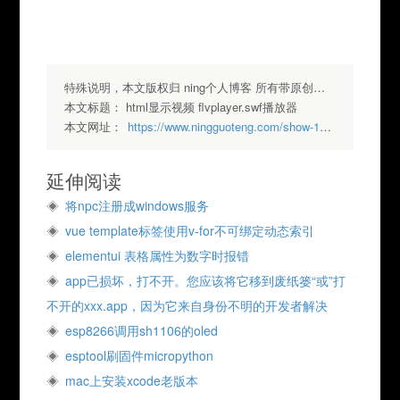
特殊说明，本文版权归 ning个人博客 所有带原创标签请勿转载，转载请注明出处.
本文标题：
html显示视频 flvplayer.swf播放器
本文网址：
https://www.ningguoteng.com/show-195.html
延伸阅读
将npc注册成windows服务
vue template标签使用v-for不可绑定动态索引
elementui 表格属性为数字时报错
app已损坏，打不开。您应该将它移到废纸篓“或”打
不开的xxx.app，因为它来自身份不明的开发者解决
esp8266调用sh1106的oled
esptool刷固件micropython
mac上安装xcode老版本