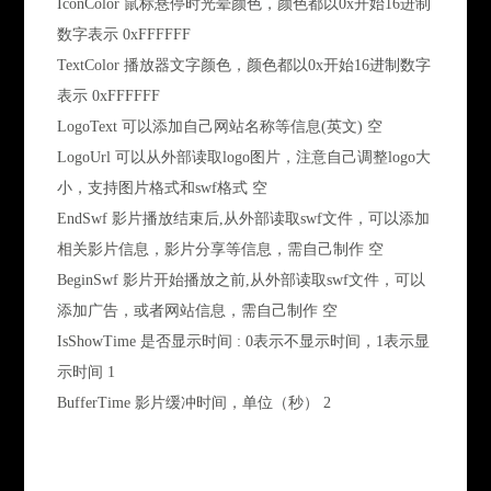
IconColor 鼠标悬停时光晕颜色，颜色都以0x开始16进制
数字表示 0xFFFFFF
TextColor 播放器文字颜色，颜色都以0x开始16进制数字
表示 0xFFFFFF
LogoText 可以添加自己网站名称等信息(英文) 空
LogoUrl 可以从外部读取logo图片，注意自己调整logo大
小，支持图片格式和swf格式 空
EndSwf 影片播放结束后,从外部读取swf文件，可以添加
相关影片信息，影片分享等信息，需自己制作 空
BeginSwf 影片开始播放之前,从外部读取swf文件，可以
添加广告，或者网站信息，需自己制作 空
IsShowTime 是否显示时间 : 0表示不显示时间，1表示显
示时间 1
BufferTime 影片缓冲时间，单位（秒） 2