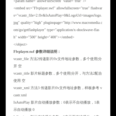
<param name="allowFullScreen" value="true" />
<embed src="Flvplayer.swf" allowfullscreen="true" flashvar
s="vcastr_file=2.flv&IsAutoPlay=0&LogoUrl=images/logo.
jpg" quality="high" pluginspage="http://www.macromedia.c
om/go/getflashplayer" type="application/x-shockwave-flas
h" width="500" height="400"></embed>
</object>
Flvplayer.swf 参数详细说明：
vcastr_file 方法2传递影片flv文件地址参数，多个使用|分
开 空
vcastr_title 影片标题参数，多个使用|分开，与方法2配合
使用 空
vcastr_xml 方法3 传递影片flv文件地址参数，样板参考 v
castr.xml
IsAutoPlay 影片自动播放参数：0表示不自动播放，1表
示自动播放 0