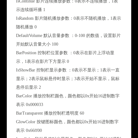
IsContinue 影片连续播放参数：0表示不连续播放，1表
示连续循环播 1
IsRandom 影片随机播放参数：0表示不随机播放，1表示
随机播放 0
DefaultVolume 默认音量参数 ：0-100 的数值，设置影片
开始默认音量大小 100
BarPosition 控制栏位置参数 ：0表示在影片上浮动显
示，1表示在影片下方显示 0
IsShowBar 控制栏显示参数 ：0表示不显示；1表示一直
显示；2表示鼠标悬停时显示；3表示开始不显示，鼠标
悬停后显示 2
BarColor 播放控制栏颜色，颜色都以0x开始16进制数字
表示 0x000033
BarTransparent 播放控制栏透明度 60
GlowColor 按键图标颜色，颜色都以0x开始16进制数字
表示 0x66ff00