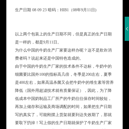
生产日期 08 09 23 暗码：HIB1（08年9月11日)
以上两个包装上的生产日期不同，但是真正的生产日期
是一样的，都是9月11日。
为什么中国的牛奶生产厂家要这样办呢？这不是欺诈消
费者吗？说起来还是中国特色造成的。
由于中国的牛奶生产厂家的技术条件不达标，牛奶中的
细菌要比国外100的指标高几倍，冬季是200左右，夏季
是400左右，如果高温杀菌又会把牛奶中的维生素等营养
降低（国外用超滤技术就有质量保证），因此，为了降
低成本中国奶制品工厂所产的牛奶往往保存时间较短，
再加上储存和运输及商场调配的时间，如果把生产日期
写的真实了，可能刚摆上货架就要到达失效期了，那就
要取下扔掉！写上假的生产日期就保护了牛奶生产厂家