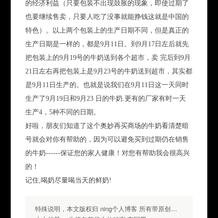
的经济利益（只要包装不出现鼓胀的现象，即使过期了
也要继续售卖，只要人吃了没事就能挣钱这就是中国的
特色）。以上两个包装上的生产日期不同，但是真正的
生产日期是一样的，都是9月11日。到9月17日左后就先
把包装上的9月19号的牛奶送到各个超市，卖 完后到9月
21日左右再把包装上是9月23号的牛奶送到超市，其实都
是9月11日生产的。也就是说我们在9月11日这一天同时
生产了9月19日和9月23 日的牛奶.更有的厂家有时一天
生产4，5种不同的日期。
好啦，朋友们知道了这个奥妙再买商场的牛奶看清楚暗
号就会对你有帮助的，因为可以避免买到过期仍在销售
的牛奶------保证您的家人健康！对您有帮助我会很高兴
的！
记住,喝奶尽量喝当天的鲜奶!
特殊说明，本文版权归 ning个人博客 所有带原创标签请勿转载，转载请注明出处.