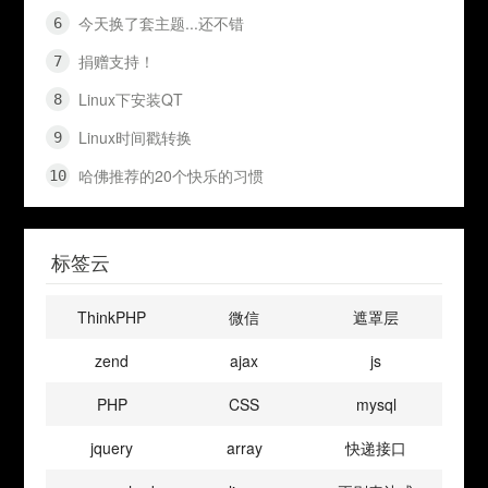
今天换了套主题...还不错
捐赠支持！
Linux下安装QT
Linux时间戳转换
哈佛推荐的20个快乐的习惯
标签云
ThinkPHP
微信
遮罩层
zend
ajax
js
PHP
CSS
mysql
jquery
array
快递接口