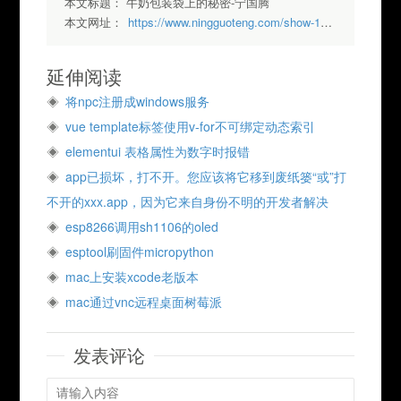
本文标题：
牛奶包装袋上的秘密-宁国腾
本文网址：
https://www.ningguoteng.com/show-192.html
延伸阅读
将npc注册成windows服务
vue template标签使用v-for不可绑定动态索引
elementui 表格属性为数字时报错
app已损坏，打不开。您应该将它移到废纸篓“或”打
不开的xxx.app，因为它来自身份不明的开发者解决
esp8266调用sh1106的oled
esptool刷固件micropython
mac上安装xcode老版本
mac通过vnc远程桌面树莓派
发表评论