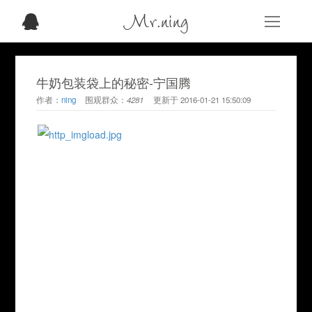
Mr.ning
牛奶包装袋上的秘密-宁国腾
作者：
ning
围观群众：
4281
更新于
2016-01-21 15:50:09