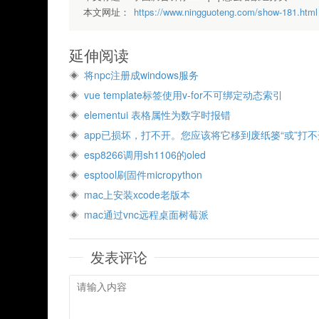
本文网址：
https://www.ningguoteng.com/show-181.html
延伸阅读
将npc注册成windows服务
vue template标签使用v-for不可绑定动态索引
elementui 表格属性为数字时报错
app已损坏，打不开。您应该将它移到废纸篓“或”打不
esp8266调用sh1106的oled
esptool刷固件micropython
mac上安装xcode老版本
mac通过vnc远程桌面树莓派
发表评论