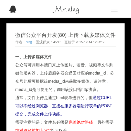
Mr.ning
微信公众平台开发(80) 上传下载多媒体文件
作者：
ning
围观群众：
4533
更新于
2015-12-14 12:52:55
一、上传多媒体文件
公众号可调用本接口来上传图片、语音、视频等文件到
微信服务器，上传后服务器会返回对应的media_id，公
众号此后可根据该media_id来获取多媒体。请注意，
media_id是可复用的，调用该接口需http协议。
通常，文件上传是通过html表单进行的，但
通过CURL
可以不经过浏览器，直接在服务器端进行表单的POST
提交，完成文件上传功能。
需要注意的是：文件名必须是
完整绝对路径
，另外需要
绝对路径前加上“@”
以示区分。