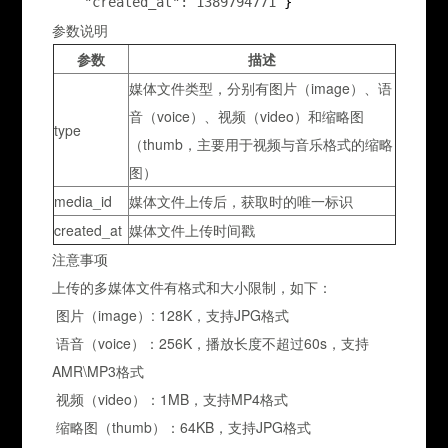
    "created_at": 1389794771
 }
参数说明
参数
描述
媒体文件类型，分别有图片（image）、语
音（voice）、视频（video）和缩略图
type
（thumb，主要用于视频与音乐格式的缩略
图）
media_id
媒体文件上传后，获取时的唯一标识
created_at
媒体文件上传时间戳
注意事项
上传的多媒体文件有格式和大小限制，如下：
 图片（image）: 128K，支持JPG格式
 语音（voice）：256K，播放长度不超过60s，支持
AMR\MP3格式
 视频（video）：1MB，支持MP4格式
 缩略图（thumb）：64KB，支持JPG格式