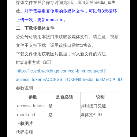
媒体文件在后台保存时间为3天，即3天后media_id失
效。
对于需要重复使用的多媒体文件，可以每3天循环
上传一次，更新media_id。
二、下载多媒体文件
公众号可调用本接口来获取多媒体文件。请注意，视频
文件不支持下载，调用该接口需http协议。
下载文件使用获取图片数据，写入新文件的方法。
http请求方式: GET
http://file.api.weixin.qq.com/cgi-bin/media/get?
access_token=ACCESS_TOKEN&media_id=MEDIA_ID
参数说明
参数
是否必须
说明
access_token
是
调用接口凭证
media_id
是
媒体文件ID
下载图片
代码实现