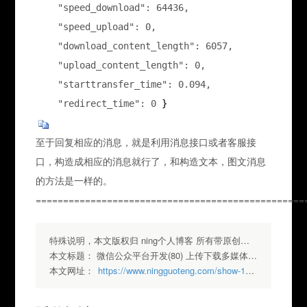
    "speed_download": 64436,

    "speed_upload": 0,

    "download_content_length": 6057,

    "upload_content_length": 0,

    "starttransfer_time": 0.094,

    "redirect_time": 0
 }
至于回复相应的消息，就是利用消息接口或者客服接
口，构造成相应的消息就行了，和构造文本，图文消息
的方法是一样的。
=================================================
特殊说明，本文版权归 ning个人博客 所有带原创标签请勿转载，转载请注明出处.
本文标题：
微信公众平台开发(80) 上传下载多媒体文件
本文网址：
https://www.ningguoteng.com/show-170.html