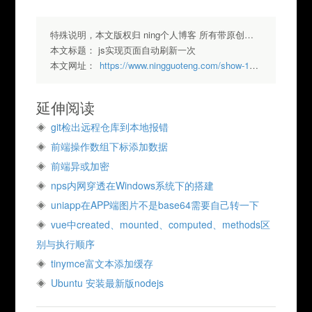
特殊说明，本文版权归 ning个人博客 所有带原创标签请勿转载，转载请注明出处.
本文标题：
js实现页面自动刷新一次
本文网址：
https://www.ningguoteng.com/show-166.html
延伸阅读
git检出远程仓库到本地报错
前端操作数组下标添加数据
前端异或加密
nps内网穿透在Windows系统下的搭建
uniapp在APP端图片不是base64需要自己转一下
vue中created、mounted、computed、methods区
别与执行顺序
tinymce富文本添加缓存
Ubuntu 安装最新版nodejs