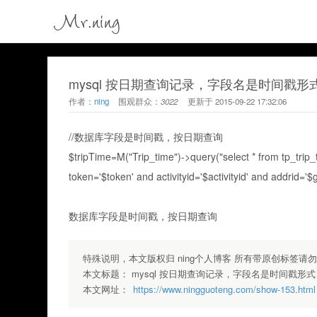
Mr.ning
mysql 按日期查询记录，字段名是时间戳形
作者：
ning
围观群众：
3022
更新于
2015-09-22 17:32:06
//
数据库字段是时间戳，按日期查询
$tripTime=M("Trip_time")->query("select * from tp_tr
token='$token' and activityid='$activityid' and addrid='$g
数据库字段是时间戳，按日期查询
特殊说明，本文版权归 ning个人博客 所有带原创标签请
本文标题：
mysql 按日期查询记录，字段名是时间戳形式
本文网址：
https://www.ningguoteng.com/show-153.html