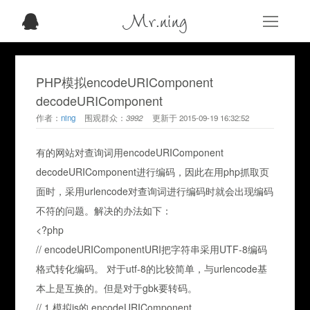
Mr.ning
PHP模拟encodeURIComponent
decodeURIComponent
作者：
ning
围观群众：
3992
更新于
2015-09-19 16:32:52
有的网站对查询词用encodeURIComponent
decodeURIComponent进行编码，因此在用php抓取页
面时，采用urlencode对查询词进行编码时就会出现编码
不符的问题。解决的办法如下：
<?php
// encodeURIComponentURI把字符串采用UTF-8编码
格式转化编码。 对于utf-8的比较简单，与urlencode基
本上是互换的。但是对于gbk要转码。
// 1 模拟js的 encodeURIComponent