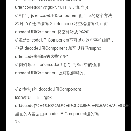
urlencode(iconv("gbk", "UTF-8", '相当'));
// 相当于js encodeURIComponent 但 1. js的这个方法
不对 !*()' 进行编码 2. urlencode 将空格编码成'+' 而
encodeURIComponent将空格转成 '%20'
// 虽然encodeURIComponent不可以对这些字符编码，
但是 decodeURIComponent 却可以解码"由php
urlencode来编码的这些字符"
// 例如 $str = urlencode("!*()'"); 将$str中的值用
decodeURIComponent 是可以解码的。
// 2 模拟js的 decodeURIComponent
iconv("UTF-8", "gbk",
urldecode('%E4%B8%AD%E5%8D%8E%E4%BA%BA%E6%B0
里面的内容是由encodeURIComponent编的码
?>