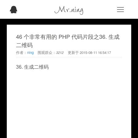
Mr.ning
46 个非常有用的 PHP 代码片段之36. 生成
二维码
作者：
ning
围观群众：
3212
更新于
2015-08-11 16:54:17
36. 生成二维码
							
							
							
							
							