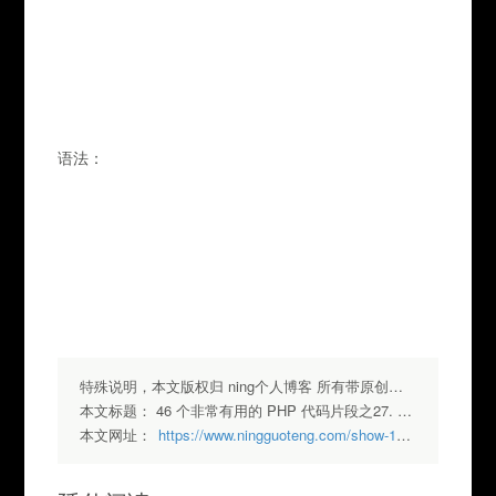
							
							
							
语法：
							
							
							
特殊说明，本文版权归 ning个人博客 所有带原创标签请勿转载，转载请注明出处.
本文标题：
46 个非常有用的 PHP 代码片段之27. 获取当前页面 URL
本文网址：
https://www.ningguoteng.com/show-118.html