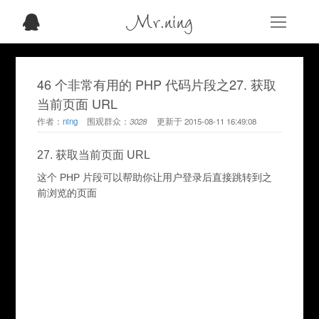
Mr.ning
46 个非常有用的 PHP 代码片段之27. 获取
当前页面 URL
作者：
ning
围观群众：
3028
更新于
2015-08-11 16:49:08
27. 获取当前页面 URL
这个 PHP 片段可以帮助你让用户登录后直接跳转到之
前浏览的页面
							
							
							