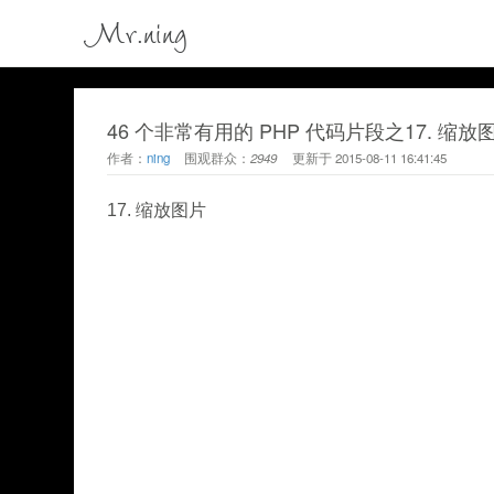
Mr.ning
46 个非常有用的 PHP 代码片段之17. 缩放
作者：
ning
围观群众：
2949
更新于
2015-08-11 16:41:45
17. 缩放图片
						
						
						
						
						