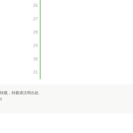
26

27

28

29

30

31

勿转载，转载请注明出处.
片