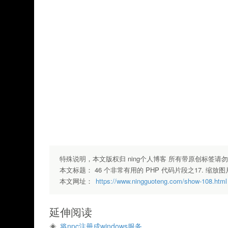
							
							
							
							
							
							
特殊说明，本文版权归 ning个人博客 所有带原创标签请
本文标题：
46 个非常有用的 PHP 代码片段之17. 缩放图
本文网址：
https://www.ningguoteng.com/show-108.html
延伸阅读
将npc注册成windows服务