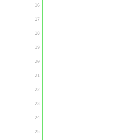
16

17

18

19

20

21

22

23

24

25
