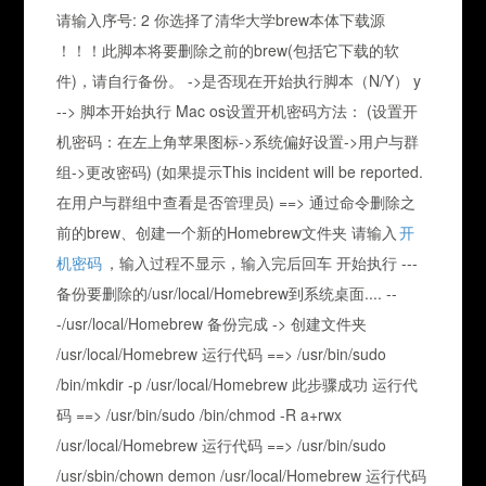
请输入序号: 2 你选择了清华大学brew本体下载源
！！！此脚本将要删除之前的brew(包括它下载的软
件)，请自行备份。 ->是否现在开始执行脚本（N/Y） y
--> 脚本开始执行 Mac os设置开机密码方法： (设置开
机密码：在左上角苹果图标->系统偏好设置->用户与群
组->更改密码) (如果提示This incident will be reported.
在用户与群组中查看是否管理员) ==> 通过命令删除之
前的brew、创建一个新的Homebrew文件夹 请输入
开
机密码
，输入过程不显示，输入完后回车 开始执行 ---
备份要删除的/usr/local/Homebrew到系统桌面.... --
-/usr/local/Homebrew 备份完成 -> 创建文件夹
/usr/local/Homebrew 运行代码 ==> /usr/bin/sudo
/bin/mkdir -p /usr/local/Homebrew 此步骤成功 运行代
码 ==> /usr/bin/sudo /bin/chmod -R a+rwx
/usr/local/Homebrew 运行代码 ==> /usr/bin/sudo
/usr/sbin/chown demon /usr/local/Homebrew 运行代码