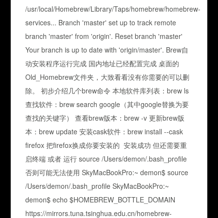
/usr/local/Homebrew/Library/Taps/homebrew/homebrew-
services... Branch 'master' set up to track remote
branch 'master' from 'origin'. Reset branch 'master'
Your branch is up to date with 'origin/master'. Brew自
动安装程序运行完成 国内地址已经配置完成 桌面的
Old_Homebrew文件夹，大致看看没有你需要的可以删
除。 初步介绍几个brew命令 本地软件库列表：brew ls
查找软件：brew search google（其中google替换为要
查找的关键字） 查看brew版本：brew -v 更新brew版
本：brew update 安装cask软件：brew install --cask
firefox 把firefox换成你要安装的 安装成功 但还需要重
启终端 或者 运行 source /Users/demon/.bash_profile
否则可能无法使用 SkyMacBookPro:~ demon$ source
/Users/demon/.bash_profile SkyMacBookPro:~
demon$ echo $HOMEBREW_BOTTLE_DOMAIN
https://mirrors.tuna.tsinghua.edu.cn/homebrew-