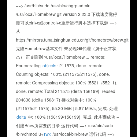
==> /usr/bin/sudo /usr/bin/chgrp admin
/usr/local/Homebrew git version 2.23.0 下载速度觉得
慢可以ctrl+c或control+c重新运行脚本选择下载源 ==>
从
https://mirrors.tuna.tsinghua.edu.cn/git/homebrew/brew.git
克隆Homebrew基本文件 未发现Git代理（属于正常状
态） 正克隆到 '/usr/local/Homebrew'... remote:
Enumerating
objects
: 211575, done. remote:
Counting objects: 100% (211575/211575), done.
remote: Compressing objects: 100% (55211/55211),
done. remote: Total 211575 (delta 156199), reused
204638 (delta 150817) 接收对象中: 100%
(211575/211575), 55.30 MiB | 5.87 MiB/s, 完成. 处理
delta
中: 100% (156199/156199), 完成. 此步骤成功 --
创建Brew所需要的目录 运行代码 ==> /usr/bin/sudo
/bin/chmod u+
rwx
/usr/local/bin/brew 运行代码 ==>