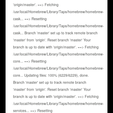
'origin/master'. ==> Fetching
/usr/local/Homebrew/Library/Taps/homebrew/homebrew-
cask... ==> Resetting
/usr/local/Homebrew/Library/Taps/homebrew/homebrew-
cask... Branch 'master' set up to track remote branch
'master' from 'origin'. Reset branch 'master' Your
branch is up to date with 'origin/master'. ==> Fetching
/usr/local/Homebrew/Library/Taps/homebrew/homebrew-
core... ==> Resetting
/usr/local/Homebrew/Library/Taps/homebrew/homebrew-
core... Updating files: 100% (6229/6229), done.
Branch 'master' set up to track remote branch
'master' from 'origin'. Reset branch 'master' Your
branch is up to date with 'origin/master'. ==> Fetching
/usr/local/Homebrew/Library/Taps/homebrew/homebrew-
services... ==> Resetting