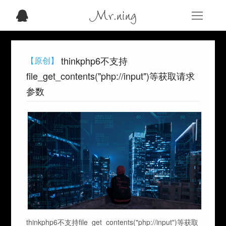
Mr.ning
thinkphp6不支持
【原创】
file_get_contents("php://input")等获取请求
参数
thinkphp6不支持file_get_contents("php://input")等获取