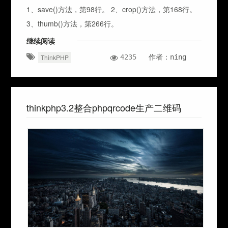
1、save()方法，第98行。 2、crop()方法，第168行。
3、thumb()方法，第266行。
继续阅读
4235
作者：ning
ThinkPHP
thinkphp3.2整合phpqrcode生产二维码