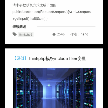
请求参数获取方式改成下面的
publicfunctiontest(Request$request){$xml=$request-
>getInput();halt($xml);}
继续阅读
2546
作者：ning
thinkphp6
thinkphp模板include file=变量
【原创】