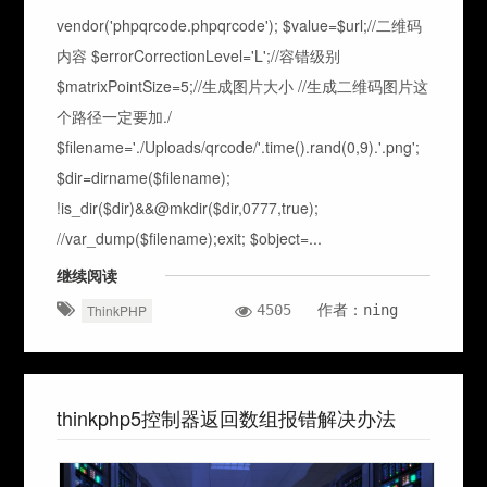
vendor('phpqrcode.phpqrcode'); $value=$url;//二维码
内容 $errorCorrectionLevel='L';//容错级别
$matrixPointSize=5;//生成图片大小 //生成二维码图片这
个路径一定要加./
$filename='./Uploads/qrcode/'.time().rand(0,9).'.png';
$dir=dirname($filename);
!is_dir($dir)&&@mkdir($dir,0777,true);
//var_dump($filename);exit; $object=...
继续阅读
4505
作者：ning
ThinkPHP
thinkphp5控制器返回数组报错解决办法