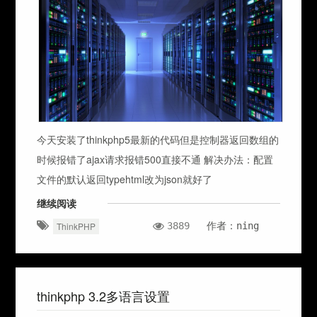
今天安装了thinkphp5最新的代码但是控制器返回数组的
时候报错了ajax请求报错500直接不通 解决办法：配置
文件的默认返回typehtml改为json就好了
继续阅读
3889
作者：ning
ThinkPHP
thinkphp 3.2多语言设置