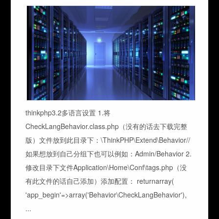
thinkphp3.2多语言设置 1.将
CheckLangBehavior.class.php（没有的话去下载完整
版）文件放到此目录下：\ThinkPHP\Extend\Behavior//
如果想放到自己分组下也可以例如：Admin/Behavior 2.
修改目录下文件Application\Home\Conf\tags.php（没
有此文件的话自己添加）添加配置： returnarray(
'app_begin'=>array('Behavior\CheckLangBehavior'),
...