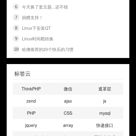
今天换了套主题...还不错
捐赠支持！
Linux下安装QT
Linux时间戳转换
哈佛推荐的20个快乐的习惯
标签云
ThinkPHP
微信
遮罩层
zend
ajax
js
PHP
CSS
mysql
jquery
array
快递接口