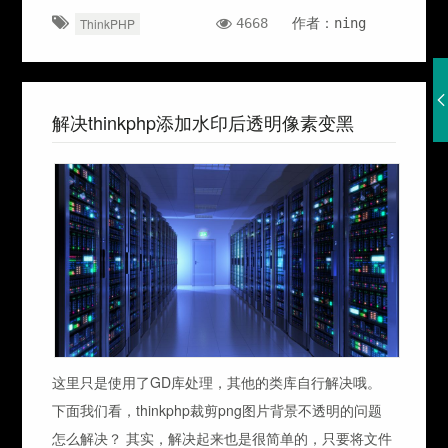
4668
作者：ning
ThinkPHP
解决thinkphp添加水印后透明像素变黑
这里只是使用了GD库处理，其他的类库自行解决哦。
下面我们看，thinkphp裁剪png图片背景不透明的问题
怎么解决？ 其实，解决起来也是很简单的，只要将文件