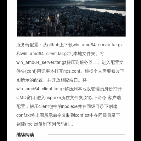
服务端配置：从github上下载win_amd64_server.tar.gz
和win_amd64_client.tar.gz到本地文件夹。将
win_amd64_server.tar.gz解压到服务器上。进入配置文
件夹(conf)用记事本打开nps.conf。根据个人需要修改下
图所示的配置。并开放相应端口。将
win_amd64_client.tar.gz解压到本地以管理员身份打开
CMD窗口,进入nsp.exe所在文件夹,如以下命令:客户端
配置：解压client包中的npc.exe并在同级目录下创建
conf.txt将上图所示命令复制到conf.txt中在同级目录下
创建npc.txt复制下列代码到...
继续阅读