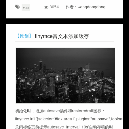
3054
作者：wangdongdong
vue
tinymce富文本添加缓存
【原创】
初始化时，增加autosave插件和restoredraft图标：
tinymce.init({selector:'#textarea1',plugins:"autosave",toolbar:
关闭标签页前提示autosave_interval:'10s'自动存稿的时