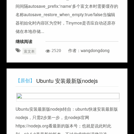
间间隔autosave_prefix:'name'多个富文本时需要缓存的
名称autosave_restore_when_empty:true/false当编辑
器初始化时内容区为空时，Tinymce是否应自动还原存
储在本地存储...
继续阅读
2520
作者：wangdongdong
富文本
Ubuntu 安装最新版nodejs
【原创】
Ubuntu安装最新版nodejs转自：ubuntu快速安装最新版
nodejs，只需2步第一步，去nodejs官网
https://nodejs.org看最新的版本号；也就是说此时此
刻，12.6.0是最新的版本，不过你求稳的话建议选