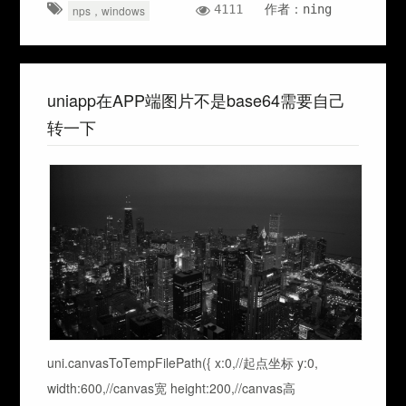
4111
作者：ning
nps，windows
uniapp在APP端图片不是base64需要自己
转一下
uni.canvasToTempFilePath({ x:0,//起点坐标 y:0,
width:600,//canvas宽 height:200,//canvas高