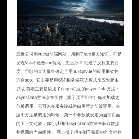
最近公司用vue做前端网站，用到了seo相关知识，可是
发现Vue不适合seo优化，怎么办？ 经过了反反复复百
度、谷歌的查询最终确定了用nuxt.jsvue的应用框架并
适合seo。它主要是用SSR服务端渲染模式来应对爬虫
抓取 前期主要是应用了pages页面的asyncData方法：
asyncData方法会在组件（限于页面组件）每次加载之
前被调用。它可以在服务端或路由更新之前被调用。在
这个方法被调用的时候，第一个参数被设定为当前页面
的上下文对象，你可以利用asyncData方法来获取数据
并返回给当前组件。 网上找了很多例子都是抄的文档并