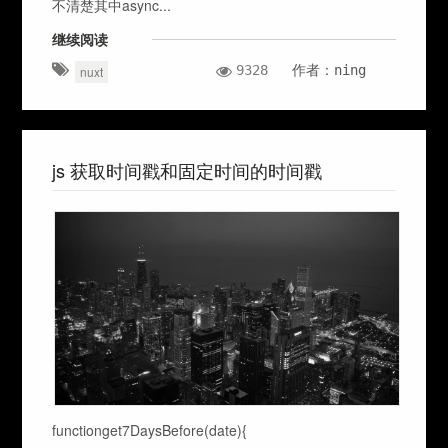
不清楚其中async...
继续阅读
9328
作者：ning
nuxt
js 获取时间戳和固定时间的时间戳
functionget7DaysBefore(date){