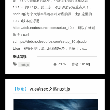
10.16.0的LTS版。第二步，添加源后安装重点来了，
nodejs的每个大版本号都有相对应的源，比如这里的
10.x.x版本的源是
https://deb.nodesource.com/setup_10.x。所以在终端
执行：curl-
sLhttps://deb.nodesource.com/setup_10.x|sudo-
Ebash-稍等片刻，源已经添加完毕，再执行：s...
继续阅读
2976
作者：ning
nodejs
vue的seo之路nuxt.js
【原创】