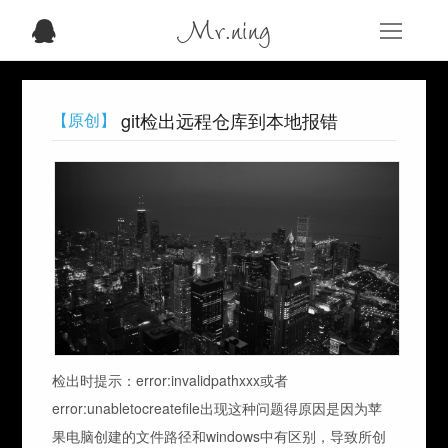
Mr.ning
git检出远程仓库到本地报错
【原创】
检出时提示：error:invalidpathxxx或者
error:unabletocreatefile出现这种问题得原因是因为苹
果电脑创建的文件路径和windows中有区别，导致所创