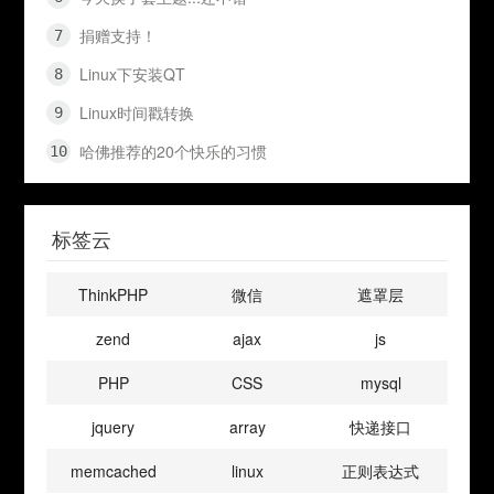
捐赠支持！
Linux下安装QT
Linux时间戳转换
哈佛推荐的20个快乐的习惯
标签云
ThinkPHP
微信
遮罩层
zend
ajax
js
PHP
CSS
mysql
jquery
array
快递接口
memcached
linux
正则表达式