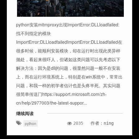
python安装mitmproxy出现ImportError:DLLloadfailed:
找不到指定的模块
ImportError:DLLloadfailedImportError:DLLloadfailed在
很多时候，能顺利安装模块，却在运行时出现此类异样
抛处，看起来很吓人，但诸如这类问题可以先考虑以下
解决方法：因为是dll的问题，很显然问题一般不在安装
上，而在运行环境系统上，特别是在win系统中，常常出
问题，和我一样的初学者估计也是头疼半死。其实问题
很简单传送门https://support.microsoft.com/zh-
cn/help/2977003/the-latest-suppor...
继续阅读
2035
作者：ning
python