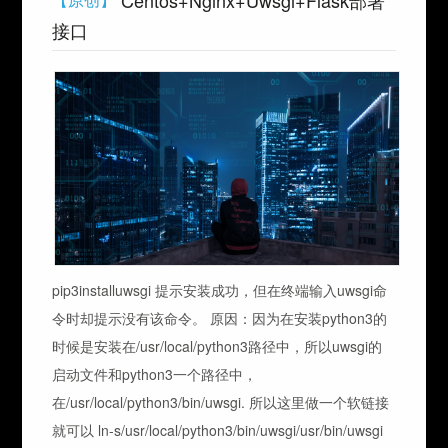
Centos+Nginx+Uwsgi+Flask部署
接口
pip3installuwsgi 提示安装成功，但在终端输入uwsgi命
令时却提示没有该命令。 原因：因为在安装python3的
时候是安装在/usr/local/python3路径中，所以uwsgi的
启动文件和python3一个路径中，
在/usr/local/python3/bin/uwsgi. 所以这里做一个软链接
就可以 ln-s/usr/local/python3/bin/uwsgi/usr/bin/uwsgi