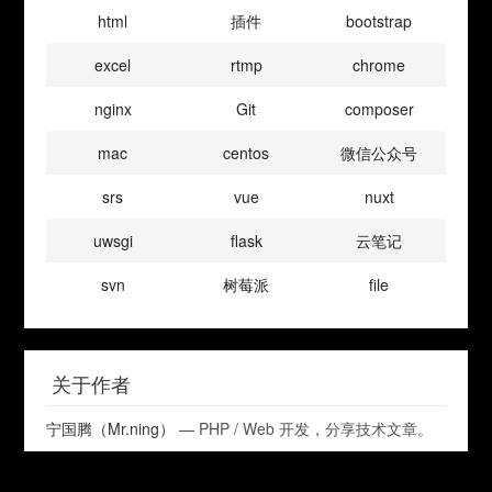
html
插件
bootstrap
excel
rtmp
chrome
nginx
Git
composer
mac
centos
微信公众号
srs
vue
nuxt
uwsgi
flask
云笔记
svn
树莓派
file
关于作者
宁国腾（Mr.ning）
— PHP / Web 开发，分享技术文章。