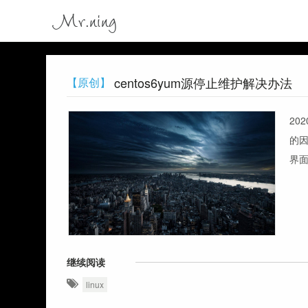
Mr.ning
centos6yum源停止维护解决办法
【原创】
20
的因
界面下
继续阅读
linux