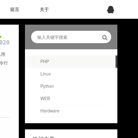
留言
关于
1
020
以用
PHP
命令行
Linux
Python
WEB
Hardware
g