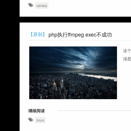
centos
php执行ffmpeg exec不成功
【原创】
这个
须是
继续阅读
linux