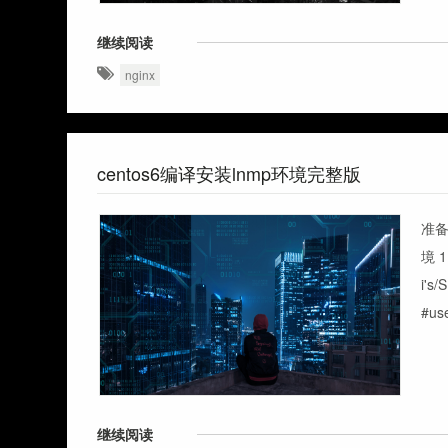
继续阅读
nginx
centos6编译安装lnmp环境完整版
准备
境 1
i's
#us
继续阅读