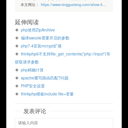
本文网址：
https://www.ningguoteng.com/show-311.html
延伸阅读
php使用ZipArchive
编译swoole需要开启的参数
php7.4安装mcrypt扩展
thinkphp6不支持file_get_contents("php://input")等
获取请求参数
php精确计算
apache重写路由匹配?问题
PHP安全设置
thinkphp模板include file=变量
发表评论