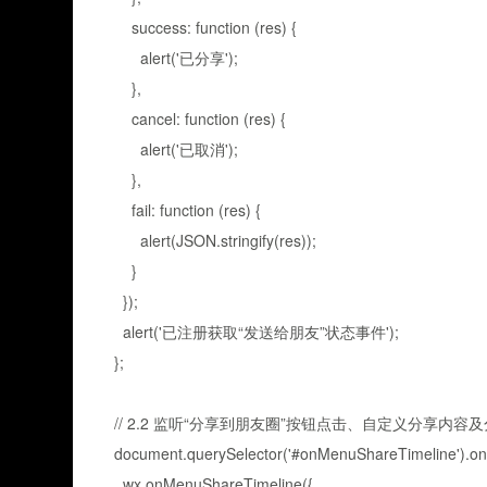
success: function (res) {
alert('已分享');
},
cancel: function (res) {
alert('已取消');
},
fail: function (res) {
alert(JSON.stringify(res));
}
});
alert('已注册获取“发送给朋友”状态事件');
};
// 2.2 监听“分享到朋友圈”按钮点击、自定义分享内容
document.querySelector('#onMenuShareTimeline').oncli
wx.onMenuShareTimeline({