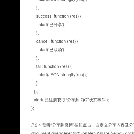
},
success: function (res) {
alert('已分享');
},
cancel: function (res) {
alert('已取消');
},
fail: function (res) {
alert(JSON.stringify(res));
}
});
alert('已注册获取“分享到 QQ”状态事件');
};
// 2.4 监听“分享到微博”按钮点击、自定义分享内容及
document.querySelector('#onMenuShareWeibo').onclick