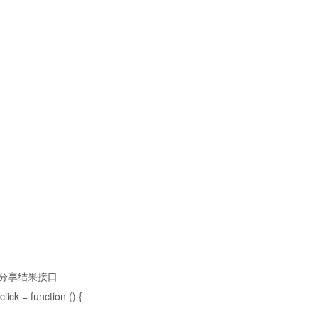
及分享结果接口
ck = function () {