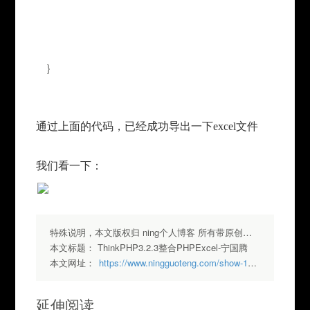
}
通过上面的代码，已经成功导出一下excel文件
我们看一下：
特殊说明，本文版权归 ning个人博客 所有带原创标签请勿转载，转载请注明出处.
本文标题：
ThinkPHP3.2.3整合PHPExcel-宁国腾
本文网址：
https://www.ningguoteng.com/show-188.html
延伸阅读