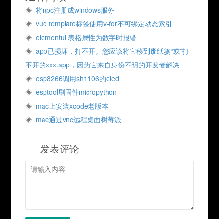
将npc注册成windows服务
vue template标签使用v-for不可绑定动态索引
elementui 表格属性为数字时报错
app已损坏，打不开。您应该将它移到废纸篓“或”打
不开的xxx.app，因为它来自身份不明的开发者解决
esp8266调用sh1106的oled
esptool刷固件micropython
mac上安装xcode老版本
mac通过vnc远程桌面树莓派
发表评论