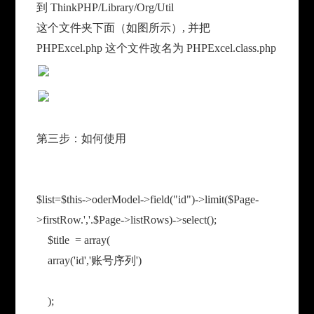
到 ThinkPHP/Library/Org/Util
这个文件夹下面（如图所示）, 并把
PHPExcel.php 这个文件改名为 PHPExcel.class.php
第三步：如何使用
$list=$this->oderModel->field("id")->limit($Page-
>firstRow.','.$Page->listRows)->select();
$title = array(
array('id','账号序列')
);