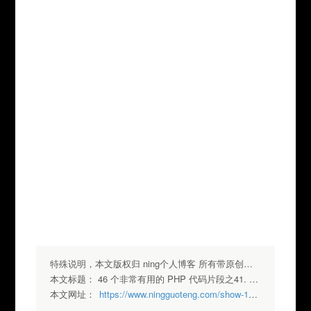
							
							
							
							
							1
							1
							1
特殊说明，本文版权归 ning个人博客 所有带原创标签请勿转载，转载请注明出处.
本文标题：
46 个非常有用的 PHP 代码片段之41. 把文本转换成图片
本文网址：
https://www.ningguoteng.com/show-132.html