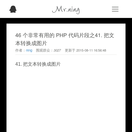
Mr.ning
46 个非常有用的 PHP 代码片段之41. 把文
本转换成图片
作者：
ning
围观群众：
3027
更新于
2015-08-11 16:56:48
41. 把文本转换成图片
							
							
							
							
							