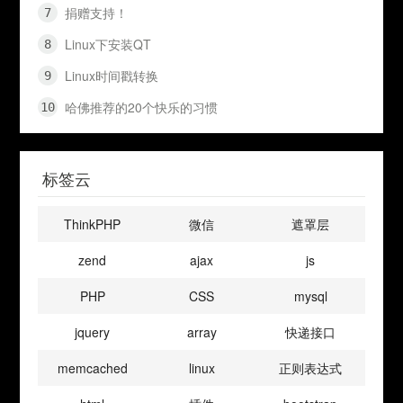
捐赠支持！
Linux下安装QT
Linux时间戳转换
哈佛推荐的20个快乐的习惯
标签云
ThinkPHP
微信
遮罩层
zend
ajax
js
PHP
CSS
mysql
jquery
array
快递接口
memcached
linux
正则表达式