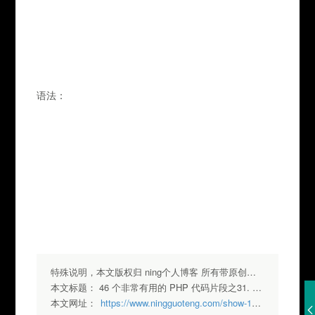
							1
							1
语法：
							
							
							
							
特殊说明，本文版权归 ning个人博客 所有带原创标签请勿转载，转载请注明出处.
本文标题：
46 个非常有用的 PHP 代码片段之31. 删除文件夹内容
本文网址：
https://www.ningguoteng.com/show-122.html